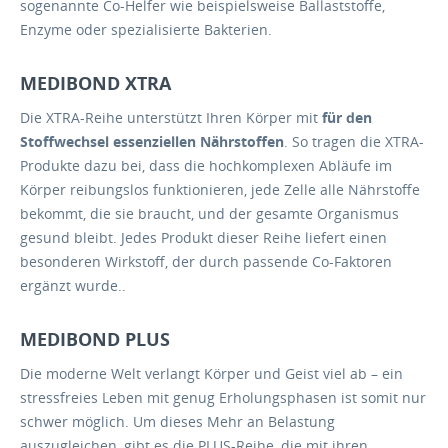
sogenannte Co-Helfer wie beispielsweise Ballaststoffe,
Enzyme oder spezialisierte Bakterien.
MEDIBOND XTRA
Die XTRA-Reihe unterstützt Ihren Körper mit
für den
Stoffwechsel essenziellen Nährstoffen
. So tragen die XTRA-
Produkte dazu bei, dass die hochkomplexen Abläufe im
Körper reibungslos funktionieren, jede Zelle alle Nährstoffe
bekommt, die sie braucht, und der gesamte Organismus
gesund bleibt. Jedes Produkt dieser Reihe liefert einen
besonderen Wirkstoff, der durch passende Co-Faktoren
ergänzt wurde..
MEDIBOND PLUS
Die moderne Welt verlangt Körper und Geist viel ab – ein
stressfreies Leben mit genug Erholungsphasen ist somit nur
schwer möglich. Um dieses Mehr an Belastung
auszugleichen, gibt es die PLUS-Reihe, die mit ihren