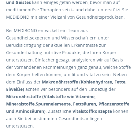
und Geistes
kann einiges getan werden, bevor man auf
medikamentöse Therapien setzt– und dabei unterstützt Sie
MEDIBOND mit einer Vielzahl von Gesundheitsprodukten.
Bei MEDIBOND entwickelt ein Team aus
Gesundheitsexperten und Wissenschaftlern unter
Berücksichtigung der aktuellen Erkenntnisse zur
Gesunderhaltung nutritive Produkte, die Ihren Körper
unterstützen. Einfacher gesagt, analysieren wir auf Basis
der vorhandenen Fachmeinungen ganz genau, welche Stoffe
dem Körper helfen können, um fit und vital zu sein. Neben
dem Einfluss der
Makronährstoffe (Kohlenhydrate, Fette,
Eiweiße)
achten wir besonders auf den Einbezug der
Mikronährstoffe (Vitalstoffe wie Vitamine,
Mineralstoffe,Spurenelemente, Fettsäuren, Pflanzenstoffe
und Aminosäuren)
. Zusätzliche
Vitalstoffkonzepte
können
auch Sie bei bestimmten Gesundheitsanliegen
unterstützen.