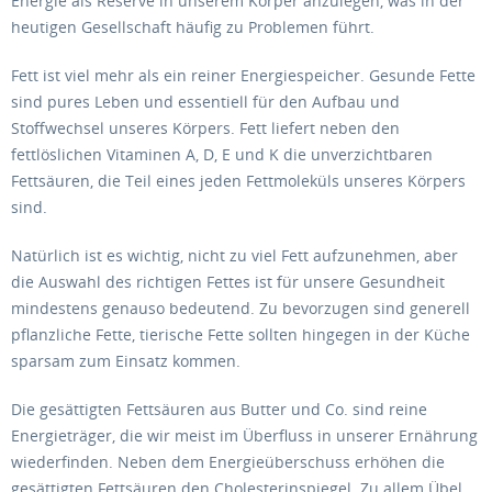
Energie als Reserve in unserem Körper anzulegen, was in der
heutigen Gesellschaft häufig zu Problemen führt.
Fett ist viel mehr als ein reiner Energiespeicher. Gesunde Fette
sind pures Leben und essentiell für den Aufbau und
Stoffwechsel unseres Körpers. Fett liefert neben den
fettlöslichen Vitaminen A, D, E und K die unverzichtbaren
Fettsäuren, die Teil eines jeden Fettmoleküls unseres Körpers
sind.
Natürlich ist es wichtig, nicht zu viel Fett aufzunehmen, aber
die Auswahl des richtigen Fettes ist für unsere Gesundheit
mindestens genauso bedeutend. Zu bevorzugen sind generell
pflanzliche Fette, tierische Fette sollten hingegen in der Küche
sparsam zum Einsatz kommen.
Die gesättigten Fettsäuren aus Butter und Co. sind reine
Energieträger, die wir meist im Überfluss in unserer Ernährung
wiederfinden. Neben dem Energieüberschuss erhöhen die
gesättigten Fettsäuren den Cholesterinspiegel. Zu allem Übel