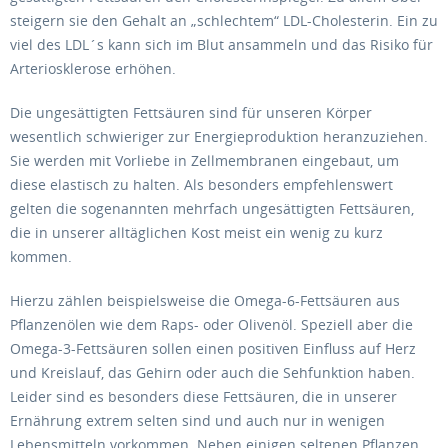
steigern sie den Gehalt an „schlechtem“ LDL-Cholesterin. Ein zu
viel des LDL´s kann sich im Blut ansammeln und das Risiko für
Arteriosklerose erhöhen.
Die ungesättigten Fettsäuren sind für unseren Körper
wesentlich schwieriger zur Energieproduktion heranzuziehen.
Sie werden mit Vorliebe in Zellmembranen eingebaut, um
diese elastisch zu halten. Als besonders empfehlenswert
gelten die sogenannten mehrfach ungesättigten Fettsäuren,
die in unserer alltäglichen Kost meist ein wenig zu kurz
kommen.
Hierzu zählen beispielsweise die Omega-6-Fettsäuren aus
Pflanzenölen wie dem Raps- oder Olivenöl. Speziell aber die
Omega-3-Fettsäuren sollen einen positiven Einfluss auf Herz
und Kreislauf, das Gehirn oder auch die Sehfunktion haben.
Leider sind es besonders diese Fettsäuren, die in unserer
Ernährung extrem selten sind und auch nur in wenigen
Lebensmitteln vorkommen. Neben einigen seltenen Pflanzen,