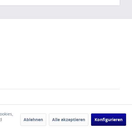
ookies,
Ablehnen
Alle akzeptieren
Konfigurieren
d