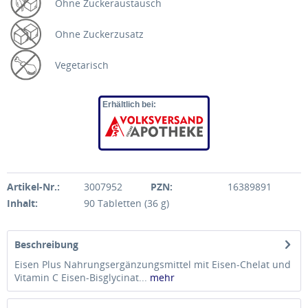
Ohne Zuckeraus​tausch
Ohne Zuckerzusatz
Vegetarisch
Erhältlich bei:
Artikel-Nr.:
3007952
PZN:
16389891
Inhalt:
90 Tabletten (36 g)
Beschreibung
Eisen Plus Nahrungsergänzungsmittel mit Eisen-Chelat und
Vitamin C Eisen-Bisglycinat...
mehr