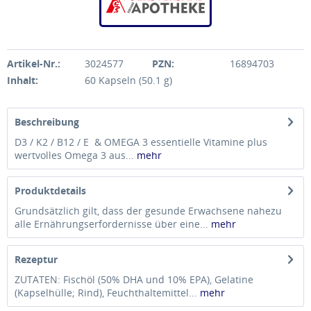
Artikel-Nr.:
3024577
PZN:
16894703
Inhalt:
60 Kapseln (50.1 g)
Beschreibung
D3 / K2 / B12 / E & OMEGA 3 essentielle Vitamine plus
wertvolles Omega 3 aus...
mehr
Produktdetails
Grundsätzlich gilt, dass der gesunde Erwachsene nahezu
alle Ernährungserfordernisse über eine...
mehr
Rezeptur
ZUTATEN: Fischöl (50% DHA und 10% EPA), Gelatine
(Kapselhülle; Rind), Feuchthaltemittel...
mehr